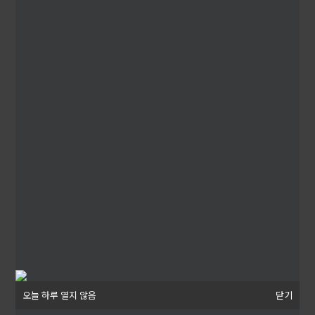
오늘 하루 열지 않음
오늘 하루 열지 않음
닫기
닫기