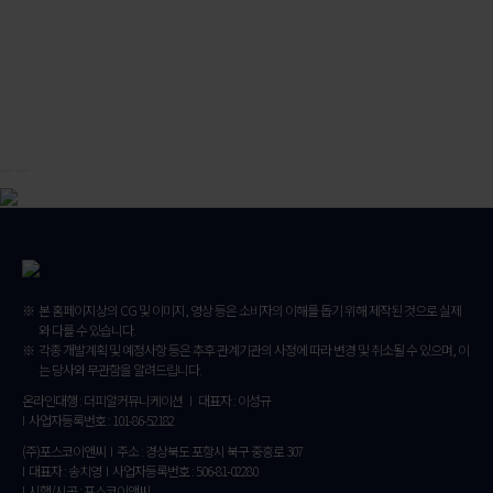
본 홈페이지상의 CG 및 이미지, 영상 등은 소비자의 이해를 돕기 위해 제작된 것으로 실제
와 다를 수 있습니다.
각종 개발계획 및 예정사항 등은 추후 관계기관의 사정에 따라 변경 및 취소될 수 있으며, 이
는 당사와 무관함을 알려드립니다.
온라인대행 : 더피알커뮤니케이션 I 대표자 : 이성규
I 사업자등록번호 : 101-86-52182
(주)포스코이앤씨 I 주소 : 경상북도 포항시 북구 중흥로 307
I 대표자 : 송치영 I 사업자등록번호 : 506-81-02280
I 시행/시공 : 포스코이앤씨